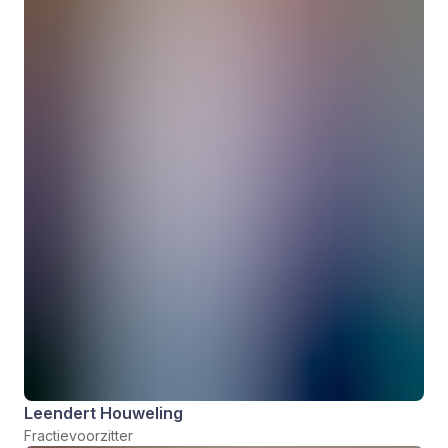
Leendert Houweling
Fractievoorzitter