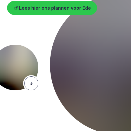
Lees hier ons plannen voor Ede