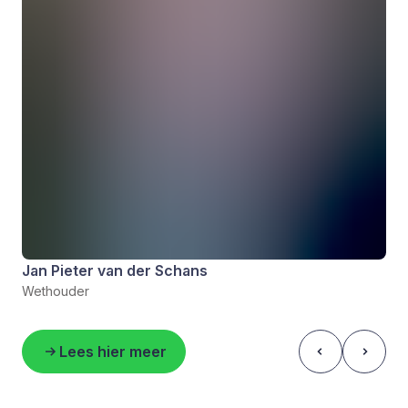
Jan Pieter van der Schans
Wethouder
Lees hier meer