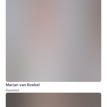
Marian van Roekel
Raadslid