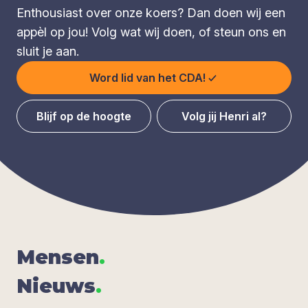
Enthousiast over onze koers? Dan doen wij een
appèl op jou! Volg wat wij doen, of steun ons en
sluit je aan.
Word lid van het CDA!
Blijf op de hoogte
Volg jij Henri al?
Men­sen
.
Nieuws
.