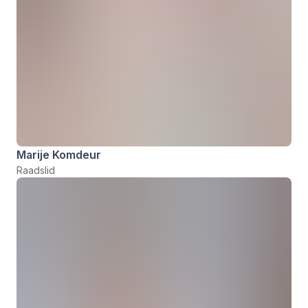
Marije Komdeur
Raadslid