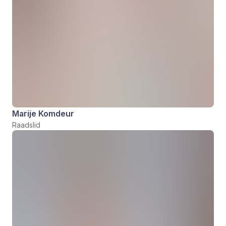
Marije Komdeur
Raadslid