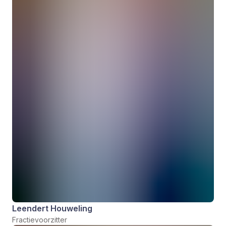
Leendert Houweling
Fractievoorzitter