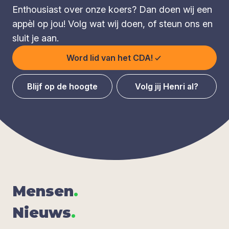
Enthousiast over onze koers? Dan doen wij een
appèl op jou! Volg wat wij doen, of steun ons en
sluit je aan.
Word lid van het CDA!
Blijf op de hoogte
Volg jij Henri al?
Men­sen
.
Nieuws
.