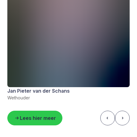
Jan Pieter van der Schans
Wethouder
Lees hier meer