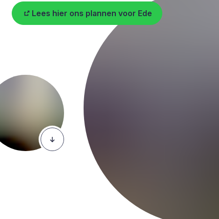
Lees hier ons plannen voor Ede