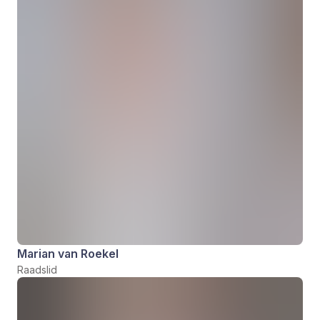
Marian van Roekel
Raadslid