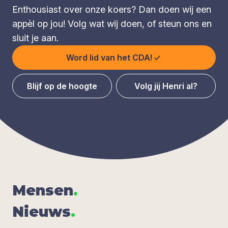
Enthousiast over onze koers? Dan doen wij een
appèl op jou! Volg wat wij doen, of steun ons en
sluit je aan.
Word lid van het CDA!
Blijf op de hoogte
Volg jij Henri al?
Men­sen
.
Nieuws
.