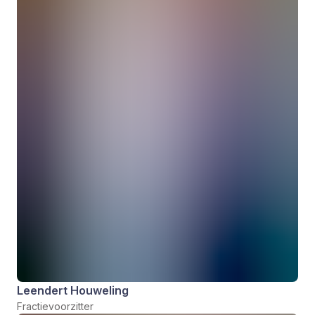
Leendert Houweling
Fractievoorzitter