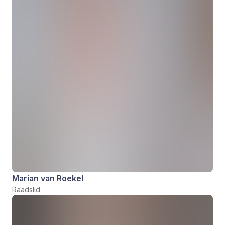
Marian van Roekel
Raadslid