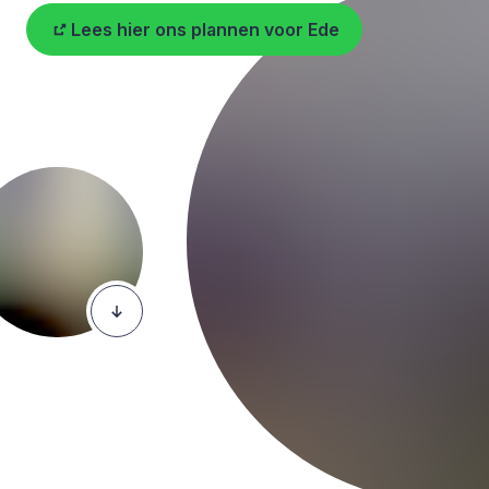
Lees hier ons plannen voor Ede