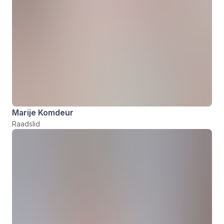
Marije Komdeur
Raadslid