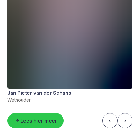
Jan Pieter van der Schans
Wethouder
Lees hier meer