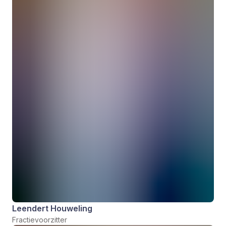
Leendert Houweling
Fractievoorzitter