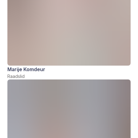
Marije Komdeur
Raadslid