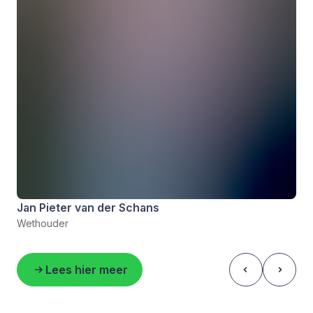
Jan Pieter van der Schans
Wethouder
Lees hier meer