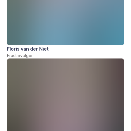
Floris van der Niet
Fractievolger