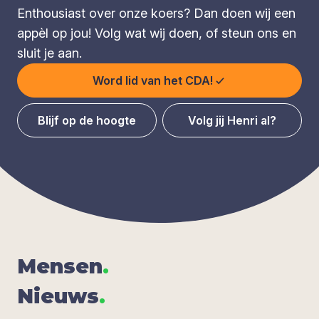
Enthousiast over onze koers? Dan doen wij een
appèl op jou! Volg wat wij doen, of steun ons en
sluit je aan.
Word lid van het CDA!
Blijf op de hoogte
Volg jij Henri al?
Men­sen
.
Nieuws
.