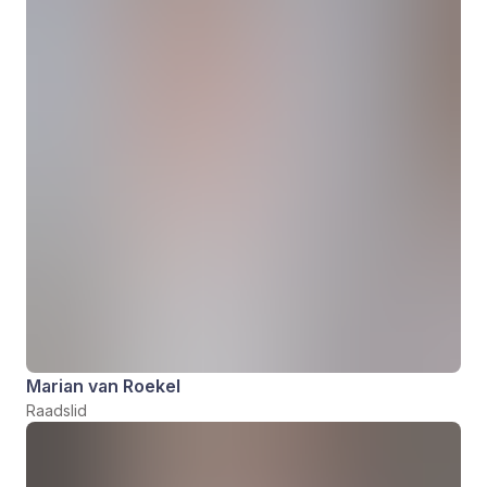
Marian van Roekel
Raadslid