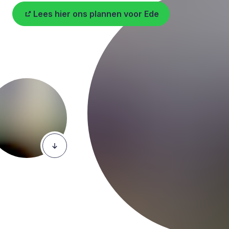
Lees hier ons plannen voor Ede