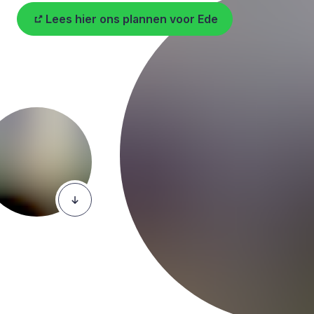
Lees hier ons plannen voor Ede