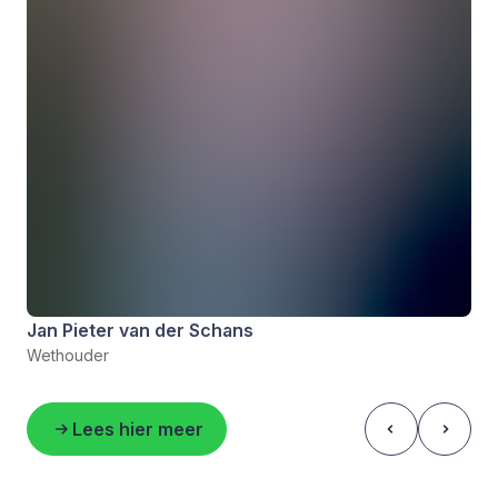
Jan Pieter van der Schans
Wethouder
Lees hier meer