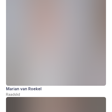
Marian van Roekel
Raadslid