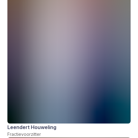
Leendert Houweling
Fractievoorzitter