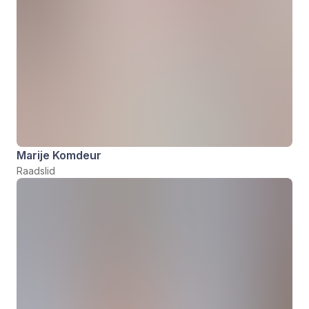
Marije Komdeur
Raadslid