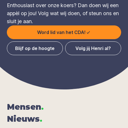
Enthousiast over onze koers? Dan doen wij een
appèl op jou! Volg wat wij doen, of steun ons en
sluit je aan.
Word lid van het CDA!
Blijf op de hoogte
Volg jij Henri al?
Men­sen
.
Nieuws
.