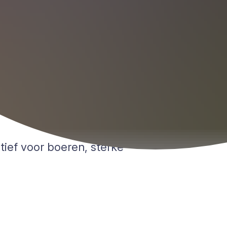
tief voor boeren, sterke