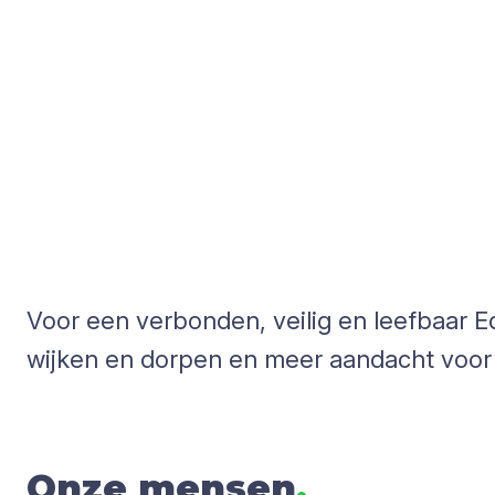
Voor een verbonden, veilig en leefbaar E
wijken en dorpen en meer aandacht voor v
Onze mensen
.