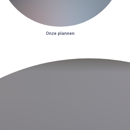
Onze plan­nen