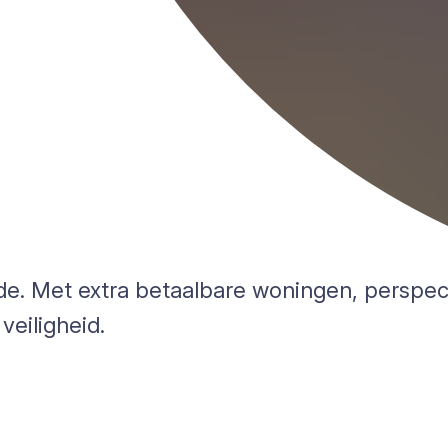
de. Met extra betaalbare woningen, perspec
eiligheid.