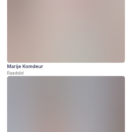
Marije Komdeur
Raadslid