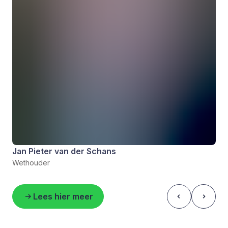
Jan Pieter van der Schans
Wethouder
Lees hier meer