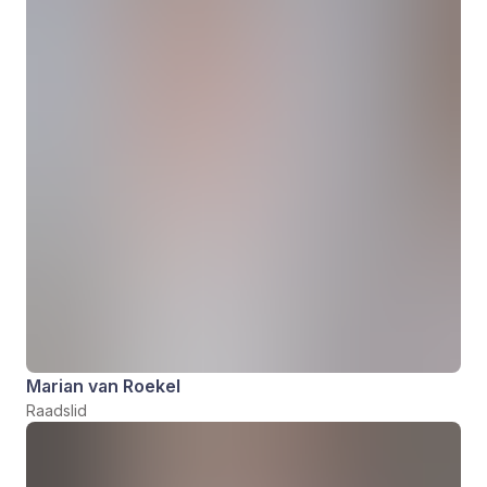
Marian van Roekel
Raadslid