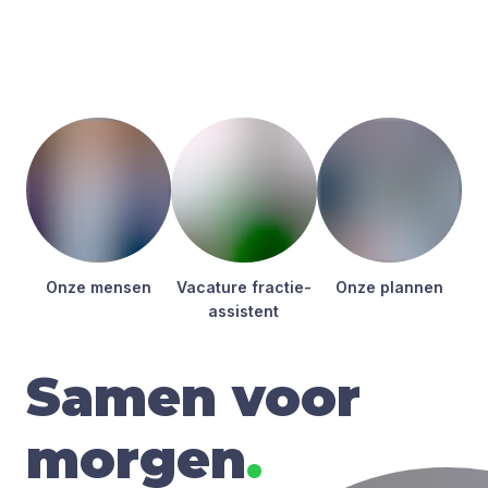
Onze men­sen
Vaca­tu­re frac­tie­
Onze plan­nen
as­sis­tent
Samen voor
morgen
.