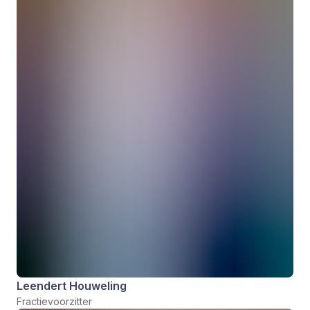
Leendert Houweling
Fractievoorzitter