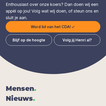
Enthousiast over onze koers? Dan doen wij een
appèl op jou! Volg wat wij doen, of steun ons en
sluit je aan.
Word lid van het CDA!
Blijf op de hoogte
Volg jij Henri al?
Men­sen
.
Nieuws
.