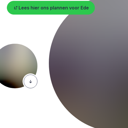
Lees hier ons plannen voor Ede