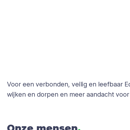
Voor een verbonden, veilig en leefbaar E
wijken en dorpen en meer aandacht voor v
Onze mensen
.