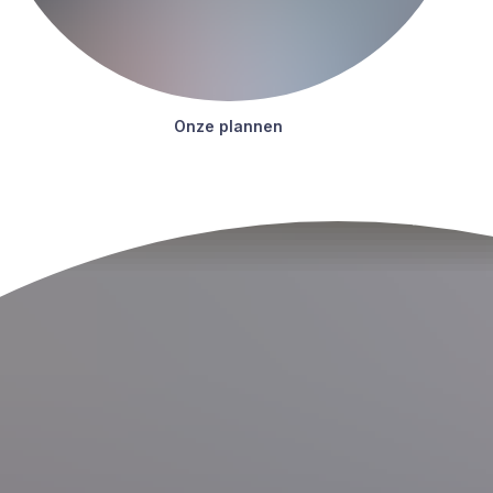
Onze plan­nen