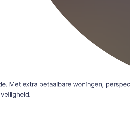
de. Met extra betaalbare woningen, perspec
eiligheid.