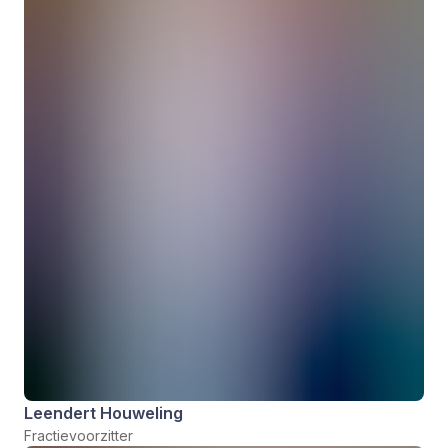
Leendert Houweling
Fractievoorzitter