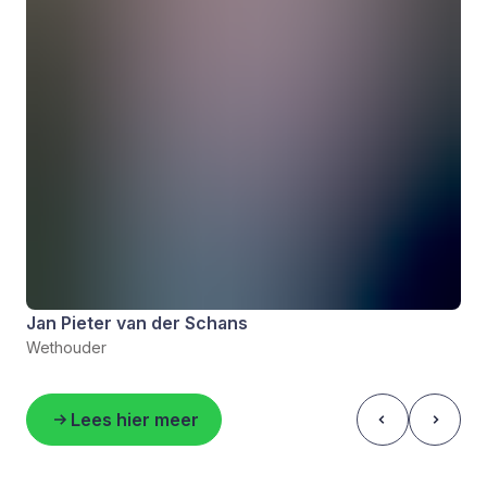
Jan Pieter van der Schans
Wethouder
Lees hier meer