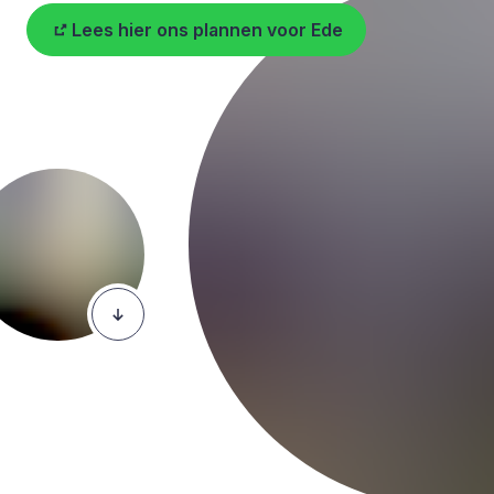
Lees hier ons plannen voor Ede