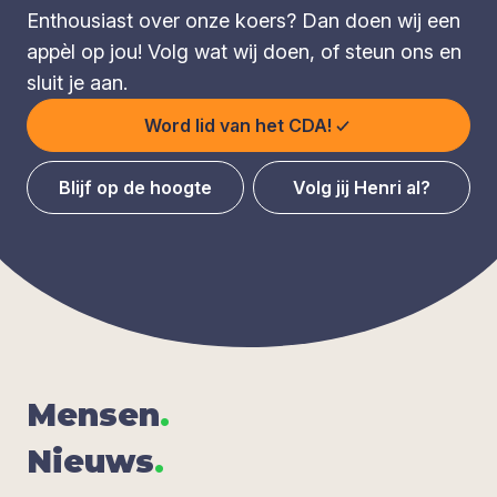
Enthousiast over onze koers? Dan doen wij een
appèl op jou! Volg wat wij doen, of steun ons en
sluit je aan.
Word lid van het CDA!
Blijf op de hoogte
Volg jij Henri al?
Men­sen
.
Nieuws
.