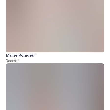
Marije Komdeur
Raadslid