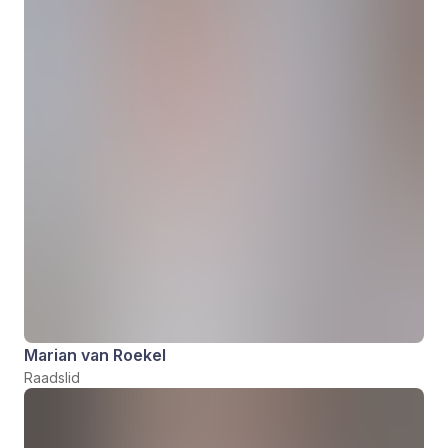
Marian van Roekel
Raadslid