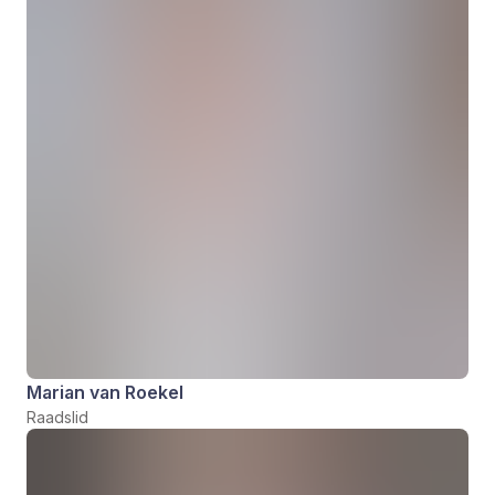
Marian van Roekel
Raadslid