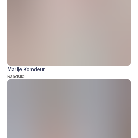
Marije Komdeur
Raadslid