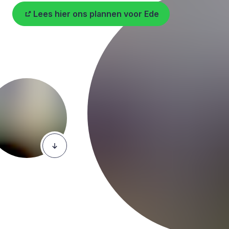
Lees hier ons plannen voor Ede