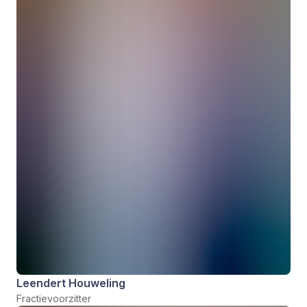
Leendert Houweling
Fractievoorzitter