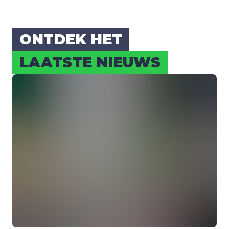
ONT­DEK HET
LAAT­STE NIEUWS