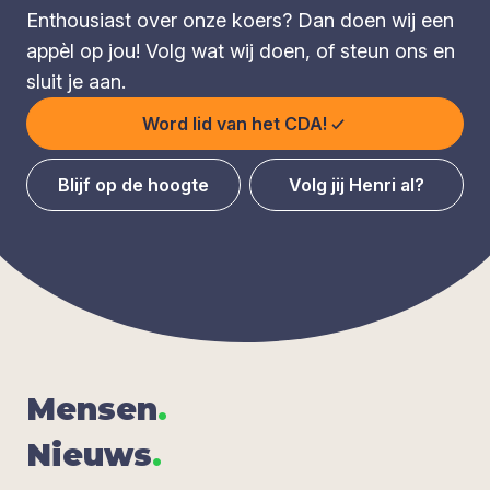
Enthousiast over onze koers? Dan doen wij een
appèl op jou! Volg wat wij doen, of steun ons en
sluit je aan.
Word lid van het CDA!
Blijf op de hoogte
Volg jij Henri al?
Men­sen
.
Nieuws
.