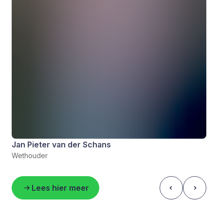
Jan Pieter van der Schans
Wethouder
Lees hier meer