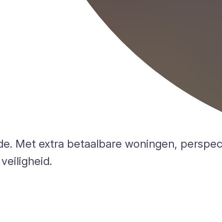
de. Met extra betaalbare woningen, perspec
eiligheid.