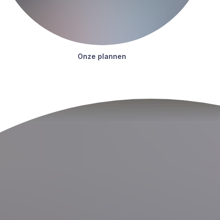
Onze plan­nen