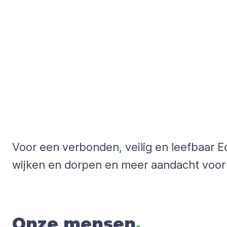
Voor een verbonden, veilig en leefbaar E
wijken en dorpen en meer aandacht voor v
Onze mensen
.