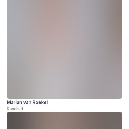
Marian van Roekel
Raadslid