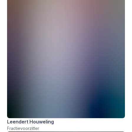
Leendert Houweling
Fractievoorzitter