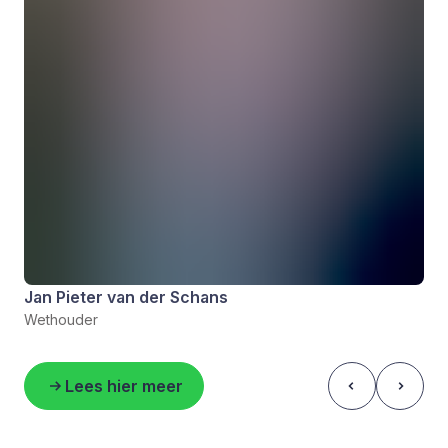
Jan Pieter van der Schans
Wethouder
Lees hier meer