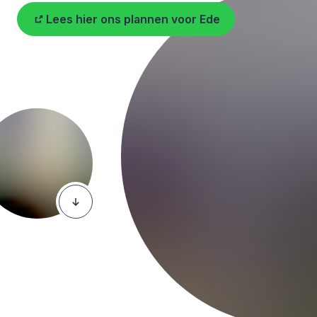
Lees hier ons plannen voor Ede