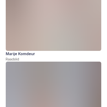
Marije Komdeur
Raadslid