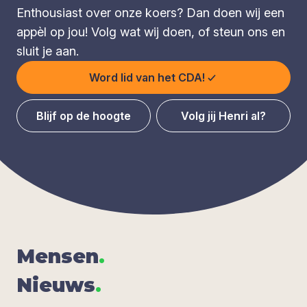
Enthousiast over onze koers? Dan doen wij een
appèl op jou! Volg wat wij doen, of steun ons en
sluit je aan.
Word lid van het CDA!
Blijf op de hoogte
Volg jij Henri al?
Men­sen
.
Nieuws
.